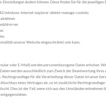
e-Einstellungen ändern können. Diese finden Sie für die jeweiligen
7442/windows-internet-explorer-delete-manage-cookies
-ablehnen
de&hlrm=en
mac
ies
onalität unserer Website eingeschränkt sein kann.
mular oder E-Mail) werden personenbezogene Daten erhoben. Wel
se Daten werden ausschließlich zum Zweck der Beantwortung Ihres
 Rechtsgrundlage für die Verarbeitung dieser Daten ist unser ber
 Abschluss eines Vertrages ab, so ist zusätzliche Rechtsgrundlage f
cht. Dies ist der Fall, wenn sich aus den Umständen entnehmen lä
n entgegenstehen.