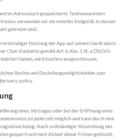
t und im Adressbuch gespeicherte Telefonnummern
Kontos verwenden wir ein mobiles Endgerät, in dessen
kt getreten sind.
ei erstmaliger Nutzung der App auf seinem Gerät durch
r Chat-Kontakte gemäß Art. 6 Abs. 1 lit. a DSGVO
taktiert haben, wird insofern ausgeschlossen.
ichen Rechte und Einstellungsmöglichkeiten zum
#privacy-policy
lung
führung eines Vertrages oder bei der Eröffnung eines
undenkontos ist jederzeit möglich und kann durch eine
ertragsabwicklung. Nach vollständiger Abwicklung des
en gesperrt und nach Ablauf dieser Fristen gelöscht,