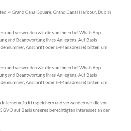
ted, 4 Grand Canal Square, Grand Canal Harbour, Dublin
chern und verwenden wir die von Ihnen bei WhatsApp
tung und Beantwortung Ihres Anliegens. Auf Basis
ndennummer, Anschrift oder E-Mailadresse) bitten, um
chern und verwenden wir die von Ihnen bei WhatsApp
tung und Beantwortung Ihres Anliegens. Auf Basis
ndennummer, Anschrift oder E-Mailadresse) bitten, um
nternetauftritt) speichern und verwenden wir die von
DSGVO auf Basis unseres berechtigten Interesses an der
t.