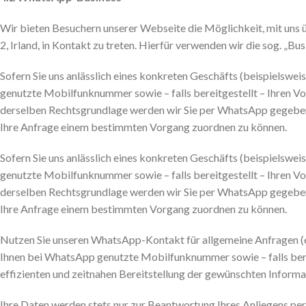
Wir bieten Besuchern unserer Webseite die Möglichkeit, mit uns
2, Irland, in Kontakt zu treten. Hierfür verwenden wir die sog. „B
Sofern Sie uns anlässlich eines konkreten Geschäfts (beispielswe
genutzte Mobilfunknummer sowie – falls bereitgestellt – Ihren V
derselben Rechtsgrundlage werden wir Sie per WhatsApp gegebene
Ihre Anfrage einem bestimmten Vorgang zuordnen zu können.
Sofern Sie uns anlässlich eines konkreten Geschäfts (beispielswe
genutzte Mobilfunknummer sowie – falls bereitgestellt – Ihren V
derselben Rechtsgrundlage werden wir Sie per WhatsApp gegebene
Ihre Anfrage einem bestimmten Vorgang zuordnen zu können.
Nutzen Sie unseren WhatsApp-Kontakt für allgemeine Anfragen (e
Ihnen bei WhatsApp genutzte Mobilfunknummer sowie – falls berei
effizienten und zeitnahen Bereitstellung der gewünschten Informa
Ihre Daten werden stets nur zur Beantwortung Ihres Anliegens per