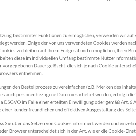
utzung bestimmter Funktionen zu ermöglichen, verwenden wir auf 
bgelegt werden. Einige der von uns verwendeten Cookies werden na
 Cookies verbleiben auf Ihrem Endgerät und ermöglichen, Ihren B
rbeiten diese im individuellen Umfang bestimmte Nutzerinformati
r vorgegebenen Dauer gelöscht, die sich je nach Cookie untersche
bbrowsers entnehmen.
ungen den Bestellprozess zu vereinfachen (z.B. Merken des Inhalts
kies auch personenbezogene Daten verarbeitet werden, erfolgt die
 a DSGVO im Falle einer erteilten Einwilligung oder gemäß Art. 6 
e einer kundenfreundlichen und effektiven Ausgestaltung des Seit
 dass Sie über das Setzen von Cookies informiert werden und einz
der Browser unterscheidet sich in der Art, wie er die Cookie-Einst