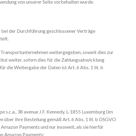
rwendung von unserer Seite vorbehalten wurde.
e bei der Durchführung geschlossener Verträge
elt.
 Transportunternehmen weitergegeben, soweit dies zur
tut weiter, sofern dies für die Zahlungsabwicklung
ür die Weitergabe der Daten ist Art. 6 Abs. 1 lit. b
 s.c.a., 38 avenue J.F. Kennedy, L-1855 Luxemburg (im
n über Ihre Bestellung gemäß Art. 6 Abs. 1 lit. b DSGVO
Amazon Payments und nur insoweit, als sie hierfür
 von Amazon Payments: