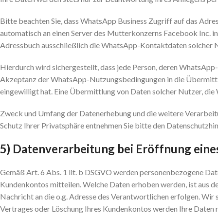
Bitte beachten Sie, dass WhatsApp Business Zugriff auf das Adr
automatisch an einen Server des Mutterkonzerns Facebook Inc. i
Adressbuch ausschließlich die WhatsApp-Kontaktdaten solcher Nu
Hierdurch wird sichergestellt, dass jede Person, deren WhatsApp
Akzeptanz der WhatsApp-Nutzungsbedingungen in die Übermittlu
eingewilligt hat. Eine Übermittlung von Daten solcher Nutzer, d
Zweck und Umfang der Datenerhebung und die weitere Verarbeitu
Schutz Ihrer Privatsphäre entnehmen Sie bitte den Datenschutz
5) Datenverarbeitung bei Eröffnung ein
Gemäß Art. 6 Abs. 1 lit. b DSGVO werden personenbezogene Daten 
Kundenkontos mitteilen. Welche Daten erhoben werden, ist aus den
Nachricht an die o.g. Adresse des Verantwortlichen erfolgen. Wi
Vertrages oder Löschung Ihres Kundenkontos werden Ihre Daten mi