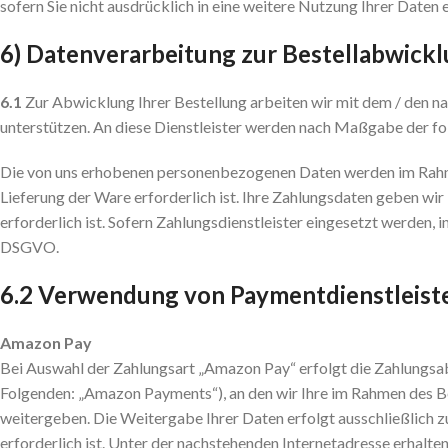
sofern Sie nicht ausdrücklich in eine weitere Nutzung Ihrer Daten
6) Datenverarbeitung zur Bestellabwick
6.1
Zur Abwicklung Ihrer Bestellung arbeiten wir mit dem / den n
unterstützen. An diese Dienstleister werden nach Maßgabe der f
Die von uns erhobenen personenbezogenen Daten werden im Rahme
Lieferung der Ware erforderlich ist. Ihre Zahlungsdaten geben wi
erforderlich ist. Sofern Zahlungsdienstleister eingesetzt werden, i
DSGVO.
6.2 Verwendung von Paymentdienstleiste
Amazon Pay
Bei Auswahl der Zahlungsart „Amazon Pay“ erfolgt die Zahlungsa
Folgenden: „Amazon Payments“), an den wir Ihre im Rahmen des Be
weitergeben. Die Weitergabe Ihrer Daten erfolgt ausschließlich 
erforderlich ist. Unter der nachstehenden Internetadresse erha