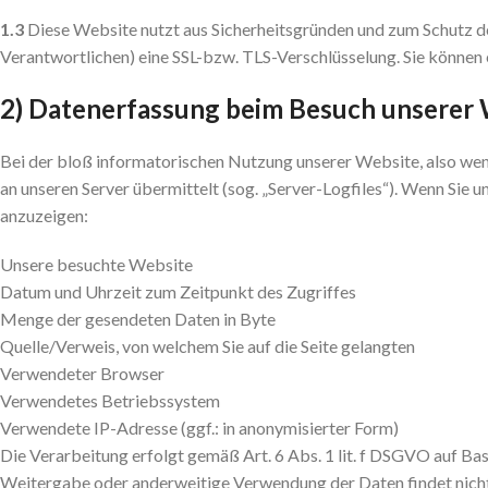
1.3
Diese Website nutzt aus Sicherheitsgründen und zum Schutz d
Verantwortlichen) eine SSL-bzw. TLS-Verschlüsselung. Sie können 
2) Datenerfassung beim Besuch unserer
Bei der bloß informatorischen Nutzung unserer Website, also wenn 
an unseren Server übermittelt (sog. „Server-Logfiles“). Wenn Sie u
anzuzeigen:
Unsere besuchte Website
Datum und Uhrzeit zum Zeitpunkt des Zugriffes
Menge der gesendeten Daten in Byte
Quelle/Verweis, von welchem Sie auf die Seite gelangten
Verwendeter Browser
Verwendetes Betriebssystem
Verwendete IP-Adresse (ggf.: in anonymisierter Form)
Die Verarbeitung erfolgt gemäß Art. 6 Abs. 1 lit. f DSGVO auf Bas
Weitergabe oder anderweitige Verwendung der Daten findet nicht st