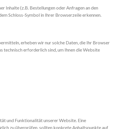
 Inhalte (z.B. Bestellungen oder Anfragen an den
 dem Schloss-Symbol in Ihrer Browserzeile erkennen.
ermitteln, erheben wir nur solche Daten, die Ihr Browser
ns technisch erforderlich sind, um Ihnen die Website
tät und Funktionalität unserer Website. Eine
glich zu überprüfen, sollten konkrete Anhaltspunkte auf