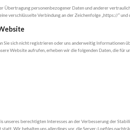
er Übertragung personenbezogener Daten und anderer vertraulicher
eine verschlüsselte Verbindung an der Zeichenfolge „https://“ und
 Website
Sie sich nicht registrieren oder uns anderweitig Informationen üb
nsere Website aufrufen, erheben wir die folgenden Daten, die für u
is unseres berechtigten Interesses an der Verbesserung der Stabili
att. Wir behalten uns allerdings vor, die Server-Logfiles nachträ