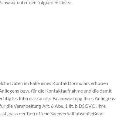
 Browser unter den folgenden Links:
che Daten im Falle eines Kontaktformulars erhoben
 Anliegens bzw. für die Kontaktaufnahme und die damit
echtigtes Interesse an der Beantwortung Ihres Anliegens
ür die Verarbeitung Art. 6 Abs. 1 lit. b DSGVO. Ihre
sst, dass der betroffene Sachverhalt abschließend