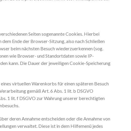
verschiedenen Seiten sogenannte Cookies. Hierbei
ch dem Ende der Browser-Sitzung, also nach Schließen
rowser beim nächsten Besuch wiederzuerkennen (sog.
onen wie Browser- und Standortdaten sowie IP-
iden kann. Die Dauer der jeweiligen Cookie-Speicherung
 eines virtuellen Warenkorbs für einen späteren Besuch
 Verarbeitung gemäß Art. 6 Abs. 1 lit. b DSGVO
Abs. 1 lit. f DSGVO zur Wahrung unserer berechtigten
enbesuchs.
eln über deren Annahme entscheiden oder die Annahme von
ellungen verwaltet. Diese ist in dem Hilfemenü jedes