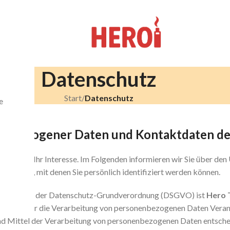
Datenschutz
Start
/
Datenschutz
e
nenbezogener Daten und Kontaktdaten de
n uns für Ihr Interesse. Im Folgenden informieren wir Sie über d
e Daten, mit denen Sie persönlich identifiziert werden können.
ite im Sinne der Datenschutz-Grundverordnung (DSGVO) ist
Hero 
.de
. Der für die Verarbeitung von personenbezogenen Daten Verantw
und Mittel der Verarbeitung von personenbezogenen Daten entsche