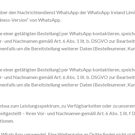
 über den Nachrichtendienst WhatsApp der WhatsApp Ireland Limi
usiness-Version“ von WhatsApp.
ise einer getätigten Bestellung) per WhatsApp kontaktieren, spei
or- und Nachnamen gemäß Art. 6 Abs. 1 lit. b. DSGVO zur Bearbei
nfalls um die Bereitstellung weiterer Daten (Bestellnummer, Ku
ise einer getätigten Bestellung) per WhatsApp kontaktieren, spei
or- und Nachnamen gemäß Art. 6 Abs. 1 lit. b. DSGVO zur Bearbei
nfalls um die Bereitstellung weiterer Daten (Bestellnummer, Ku
twa zum Leistungsspektrum, zu Verfügbarkeiten oder zu unserem I
tgestellt – Ihren Vor- und Nachnamen gemäß Art. 6 Abs. 1 lit. f 
tionen.
 WhatsApp verwendet. Eine Weitergabe an Dritte findet nicht stat