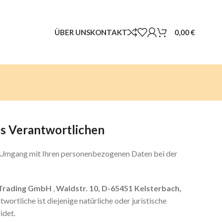
ÜBER UNS
KONTAKT
0,00
€
s Verantwortlichen
en Umgang mit Ihren personenbezogenen Daten bei der
Trading GmbH
,
Waldstr. 10, D-65451 Kelsterbach,
ortliche ist diejenige natürliche oder juristische
idet.