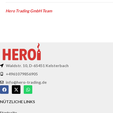
Hero Trading GmbH Team
Waldstr. 10, D-65451 Kelsterbach
+4961079856905
info@hero-trading.de
NÜTZLICHE LINKS
Startseite