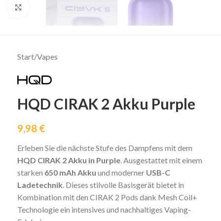
klicken um zu vergrößern
Start
/
Vapes
HQD CIRAK 2 Akku Purple
9,98
€
Erleben Sie die nächste Stufe des Dampfens mit dem
HQD CIRAK 2 Akku in Purple
. Ausgestattet mit einem
starken
650 mAh Akku
und moderner
USB-C
Ladetechnik
. Dieses stilvolle Basisgerät bietet in
Kombination mit den CIRAK 2 Pods dank Mesh Coil+
Technologie ein intensives und nachhaltiges Vaping-