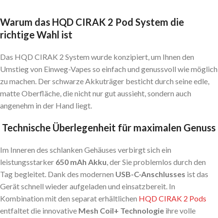
Warum das HQD CIRAK 2 Pod System die
richtige Wahl ist
Das HQD CIRAK 2 System wurde konzipiert, um Ihnen den
Umstieg von Einweg-Vapes so einfach und genussvoll wie möglich
zu machen. Der schwarze Akkuträger besticht durch seine edle,
matte Oberfläche, die nicht nur gut aussieht, sondern auch
angenehm in der Hand liegt.
Technische Überlegenheit für maximalen Genuss
Im Inneren des schlanken Gehäuses verbirgt sich ein
leistungsstarker
650 mAh Akku
, der Sie problemlos durch den
Tag begleitet. Dank des modernen
USB-C-Anschlusses
ist das
Gerät schnell wieder aufgeladen und einsatzbereit. In
Kombination mit den separat erhältlichen
HQD CIRAK 2 Pods
entfaltet die innovative
Mesh Coil+ Technologie
ihre volle