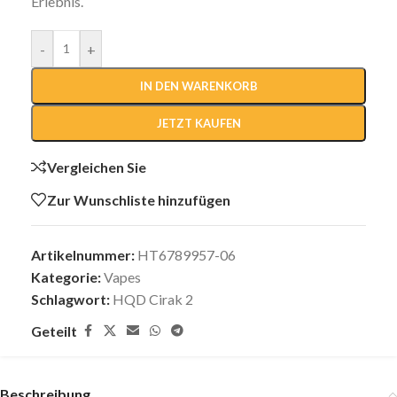
Erlebnis.
-
+
IN DEN WARENKORB
JETZT KAUFEN
Vergleichen Sie
Zur Wunschliste hinzufügen
Artikelnummer:
HT6789957-06
Kategorie:
Vapes
Schlagwort:
HQD Cirak 2
Geteilt
Beschreibung