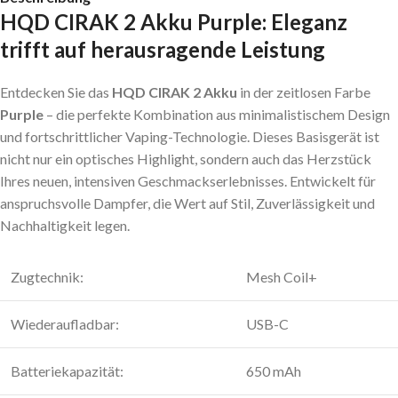
HQD CIRAK 2 Akku Purple: Eleganz
trifft auf herausragende Leistung
Entdecken Sie das
HQD CIRAK 2 Akku
in der zeitlosen Farbe
Purple
– die perfekte Kombination aus minimalistischem Design
und fortschrittlicher Vaping-Technologie. Dieses Basisgerät ist
nicht nur ein optisches Highlight, sondern auch das Herzstück
Ihres neuen, intensiven Geschmackserlebnisses. Entwickelt für
anspruchsvolle Dampfer, die Wert auf Stil, Zuverlässigkeit und
Nachhaltigkeit legen.
Zugtechnik:
Mesh Coil+
Wiederaufladbar:
USB-C
Batteriekapazität:
650 mAh