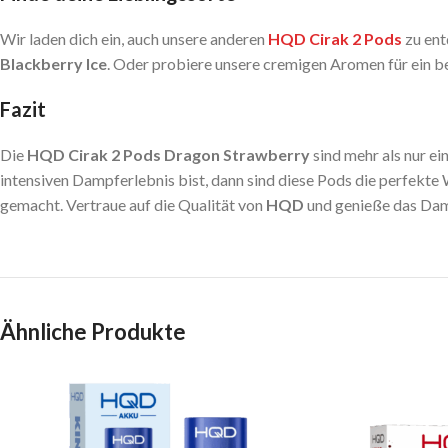
Wir laden dich ein, auch unsere anderen
HQD Cirak 2 Pods
zu ent
Blackberry Ice
. Oder probiere unsere cremigen Aromen für ein b
Fazit
Die
HQD Cirak 2 Pods Dragon Strawberry
sind mehr als nur e
intensiven Dampferlebnis bist, dann sind diese Pods die perfekte
gemacht. Vertraue auf die Qualität von
HQD
und genieße das Dam
Ähnliche Produkte