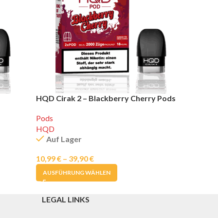
HQD Cirak 2 – Blackberry Cherry Pods
Pods
HQD
Auf Lager
10,99
€
–
39,90
€
AUSFÜHRUNG WÄHLEN
LEGAL LINKS