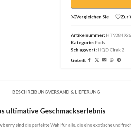
Vergleichen Sie
Zur 
Artikelnummer:
HT9284926
Kategorie:
Pods
Schlagwort:
HQD Cirak 2
Geteilt
BESCHREIBUNG
VERSAND & LIEFERUNG
s ultimative Geschmackserlebnis
wberry
sind die perfekte Wahl für alle, die eine exotische und f