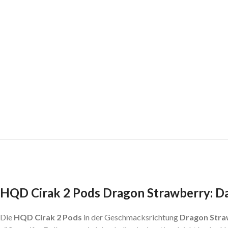
HQD Cirak 2 Pods Dragon Strawberry: Da
Die
HQD Cirak 2 Pods
in der Geschmacksrichtung
Dragon Stra