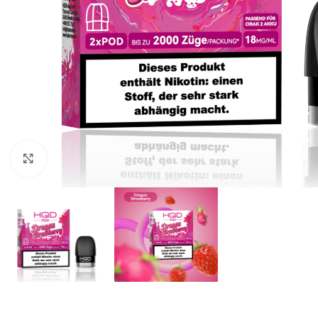
klicken um zu vergrößern