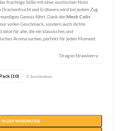
das fruchtige Süße mit einer exotischen Note
on Drachenfrucht und Erdbeere wird bei jedem Zug
lmundigen Genuss führt. Dank der
Mesh Coil+
 nur vollen Geschmack, sondern auch dichte
deal für alle, die ein klassisches und
tisches Aroma suchen, perfekt für jeden Moment.
Dragon Strawberry
 Pack (10)
Zurücksetzen
IN DEN WARENKORB