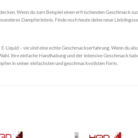
decken. Wenn du zum Beispiel einen erfrischenden Geschmack such
esonderes Dampferlebnis. Finde noch heute deine neue Lieblingsso
in E-Liquid – sie sind eine echte Geschmackserfahrung. Wenn du al
 Wahl. Ihre einfache Handhabung und der intensive Geschmack haben
pfen in seiner einfachsten und geschmackvollsten Form.