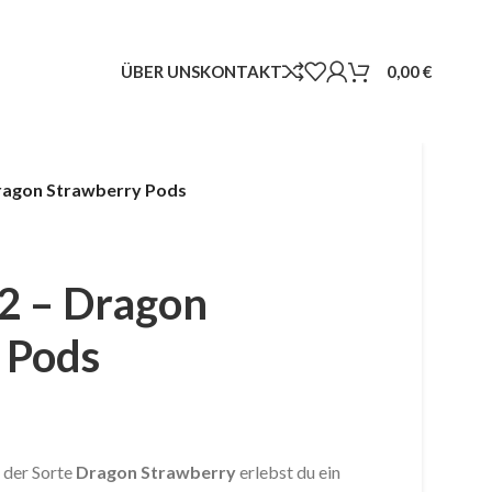
ÜBER UNS
KONTAKT
0,00
€
ragon Strawberry Pods
2 – Dragon
 Pods
 der Sorte
Dragon Strawberry
erlebst du ein