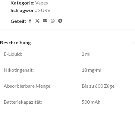
Kategorie:
Vapes
Schlagwort:
SURV
Geteilt
Beschreibung
E-Liquid:
2 ml
Nikotingehalt:
18 mg/ml
Absorbierbare Menge:
Bis zu 600 Züge
Batteriekapazität:
500 mAh