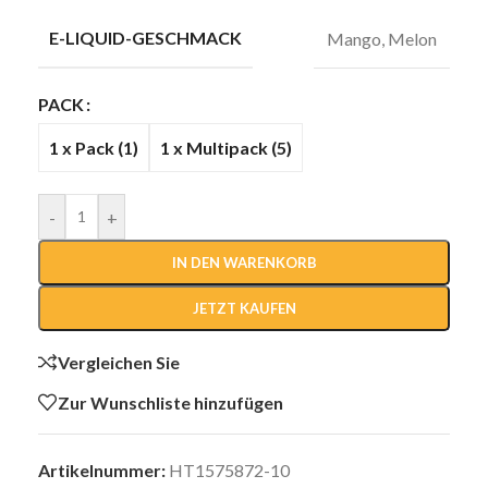
E-LIQUID-GESCHMACK
Mango
,
Melon
PACK
1 x Pack (1)
1 x Multipack (5)
-
+
IN DEN WARENKORB
JETZT KAUFEN
Vergleichen Sie
Zur Wunschliste hinzufügen
Artikelnummer:
HT1575872-10