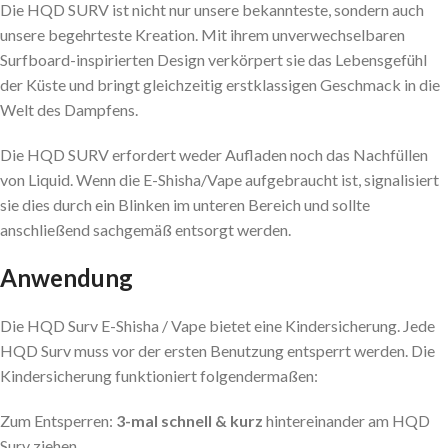
Die HQD SURV ist nicht nur unsere bekannteste, sondern auch
unsere begehrteste Kreation. Mit ihrem unverwechselbaren
Surfboard-inspirierten Design verkörpert sie das Lebensgefühl
der Küste und bringt gleichzeitig erstklassigen Geschmack in die
Welt des Dampfens.
Die HQD SURV erfordert weder Aufladen noch das Nachfüllen
von Liquid. Wenn die E-Shisha/Vape aufgebraucht ist, signalisiert
sie dies durch ein Blinken im unteren Bereich und sollte
anschließend sachgemäß entsorgt werden.
Anwendung
Die HQD Surv E-Shisha / Vape bietet eine Kindersicherung. Jede
HQD Surv muss vor der ersten Benutzung entsperrt werden. Die
Kindersicherung funktioniert folgendermaßen:
Zum Entsperren:
3-mal schnell & kurz
hintereinander am HQD
Surv ziehen.