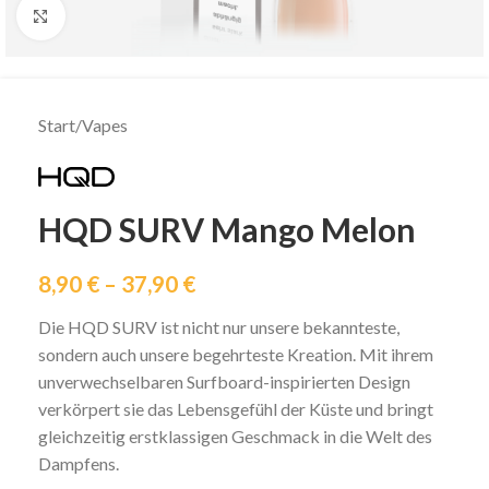
klicken um zu vergrößern
Start
/
Vapes
HQD SURV Mango Melon
8,90
€
–
37,90
€
Die HQD SURV ist nicht nur unsere bekannteste,
sondern auch unsere begehrteste Kreation. Mit ihrem
unverwechselbaren Surfboard-inspirierten Design
verkörpert sie das Lebensgefühl der Küste und bringt
gleichzeitig erstklassigen Geschmack in die Welt des
Dampfens.