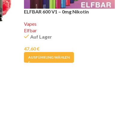
ELFBAR 600 V1 – 0mg Nikotin
Vapes
Elfbar
Auf Lager
47,60
€
AUSFÜHRUNG WÄHLEN