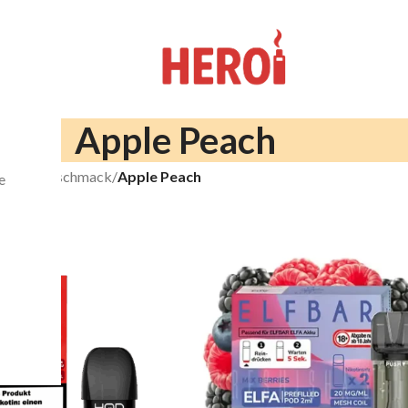
Apple Peach
Liquid-Geschmack
/
Apple Peach
e