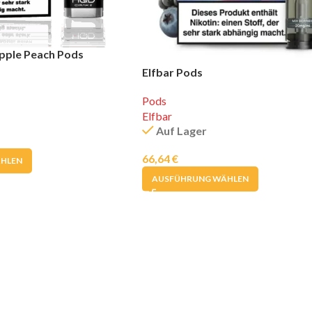
pple Peach Pods
Elfbar Pods
Pods
Elfbar
Auf Lager
66,64
€
HLEN
AUSFÜHRUNG WÄHLEN