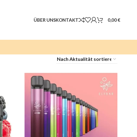
ÜBER UNS
KONTAKT
0,00
€