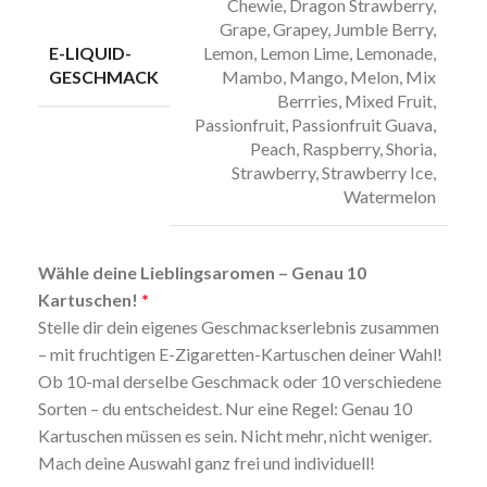
Chewie
,
Dragon Strawberry
,
Grape
,
Grapey
,
Jumble Berry
,
E-LIQUID-
Lemon
,
Lemon Lime
,
Lemonade
,
GESCHMACK
Mambo
,
Mango
,
Melon
,
Mix
Berrries
,
Mixed Fruit
,
Passionfruit
,
Passionfruit Guava
,
Peach
,
Raspberry
,
Shoria
,
Strawberry
,
Strawberry Ice
,
Watermelon
Wähle deine Lieblingsaromen – Genau 10
Kartuschen!
Stelle dir dein eigenes Geschmackserlebnis zusammen
– mit fruchtigen E-Zigaretten-Kartuschen deiner Wahl!
Ob 10-mal derselbe Geschmack oder 10 verschiedene
Sorten – du entscheidest. Nur eine Regel: Genau 10
Kartuschen müssen es sein. Nicht mehr, nicht weniger.
Mach deine Auswahl ganz frei und individuell!