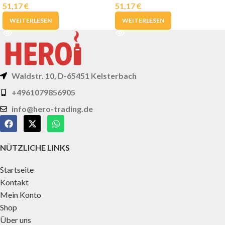
51,17
€
51,17
€
WEITERLESEN
WEITERLESEN
Waldstr. 10, D-65451 Kelsterbach
+4961079856905
info@hero-trading.de
NÜTZLICHE LINKS
Startseite
Kontakt
Mein Konto
Shop
Über uns