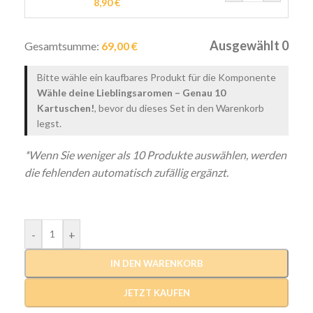
8,90
€
Ausgewählt
0
Gesamtsumme:
69,00
€
Bitte wähle ein kaufbares Produkt für die Komponente
Wähle deine Lieblingsaromen – Genau 10
Kartuschen!
, bevor du dieses Set in den Warenkorb
legst.
*Wenn Sie weniger als 10 Produkte auswählen, werden
die fehlenden automatisch zufällig ergänzt.
-
+
IN DEN WARENKORB
JETZT KAUFEN