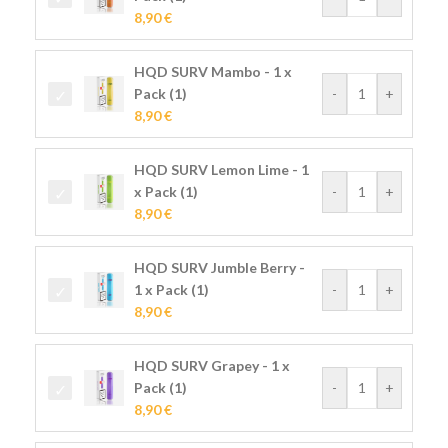
8,90
€
HQD SURV Mambo - 1 x
Pack (1)
-
+
8,90
€
HQD SURV Lemon Lime - 1
x Pack (1)
-
+
8,90
€
HQD SURV Jumble Berry -
1 x Pack (1)
-
+
8,90
€
HQD SURV Grapey - 1 x
Pack (1)
-
+
8,90
€