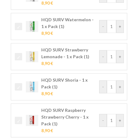
8,90
€
HQD SURV Watermelon -
1 x Pack (1)
-
+
8,90
€
HQD SURV Strawberry
Lemonade - 1 x Pack (1)
-
+
8,90
€
HQD SURV Shoria - 1 x
Pack (1)
-
+
8,90
€
HQD SURV Raspberry
Strawberry Cherry - 1 x
-
+
Pack (1)
8,90
€