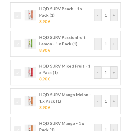
HQD SURV Peach - 1 x
Pack (1)
-
+
8,90
€
HQD SURV Passionfruit
Lemon - 1 x Pack (1)
-
+
8,90
€
HQD SURV Mixed Fruit - 1
x Pack (1)
-
+
8,90
€
HQD SURV Mango Melon -
1 x Pack (1)
-
+
8,90
€
HQD SURV Mango - 1 x
Pack (1)
-
+