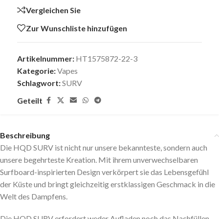
Vergleichen Sie
Zur Wunschliste hinzufügen
Artikelnummer:
HT1575872-22-3
Kategorie:
Vapes
Schlagwort:
SURV
Geteilt
Beschreibung
Die HQD SURV ist nicht nur unsere bekannteste, sondern auch
unsere begehrteste Kreation. Mit ihrem unverwechselbaren
Surfboard-inspirierten Design verkörpert sie das Lebensgefühl
der Küste und bringt gleichzeitig erstklassigen Geschmack in die
Welt des Dampfens.
Die HQD SURV erfordert weder Aufladen noch das Nachfüllen