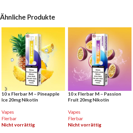
Ähnliche Produkte
10 x Flerbar M – Pineapple
10 x Flerbar M – Passion
Ice 20mg Nikotin
Fruit 20mg Nikotin
Vapes
Vapes
Flerbar
Flerbar
Nicht vorrättig
Nicht vorrättig