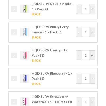
HQD SURV Double Apple -
1 x Pack (1)
-
+
8,90
€
HQD SURV Blurry Berry
Lemon - 1 x Pack (1)
-
+
8,90
€
HQD SURV Cherry - 1 x
Pack (1)
-
+
8,90
€
HQD SURV Blueberry - 1 x
Pack (1)
-
+
8,90
€
HQD SURV Strawberry
Watermelon - 1 x Pack (1)
-
+