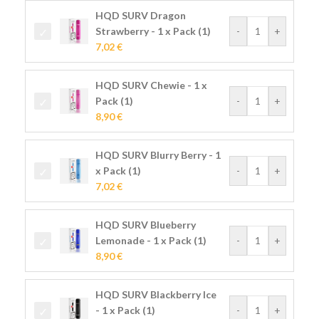
HQD SURV Dragon
Strawberry - 1 x Pack (1)
-
+
7,02
€
HQD SURV Chewie - 1 x
Pack (1)
-
+
8,90
€
HQD SURV Blurry Berry - 1
x Pack (1)
-
+
7,02
€
HQD SURV Blueberry
Lemonade - 1 x Pack (1)
-
+
8,90
€
HQD SURV Blackberry Ice
- 1 x Pack (1)
-
+