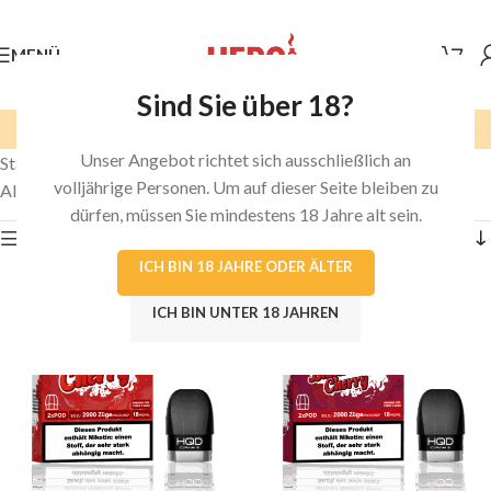
MENÜ
Sind Sie über 18?
Cherry
Unser Angebot richtet sich ausschließlich an
Start
/
Produkt E-Liquid-Geschmack
/
Cherry
volljährige Personen. Um auf dieser Seite bleiben zu
Alle 6 Ergebnisse werden angezeigt
dürfen, müssen Sie mindestens 18 Jahre alt sein.
Seitenleiste anzeigen
ICH BIN 18 JAHRE ODER ÄLTER
ICH BIN UNTER 18 JAHREN